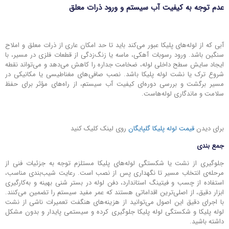
عدم توجه به کیفیت آب سیستم و ورود ذرات معلق
آبی که از لوله‌های پلیکا عبور می‌کند باید تا حد امکان عاری از ذرات معلق و املاح
سنگین باشد. ورود رسوبات آهکی، ماسه یا زنگ‌زدگی از قطعات فلزی در مسیر، با
ایجاد سایش سطح داخلی لوله، ضخامت جداره را کاهش می‌دهد و می‌تواند نقطه
شروع ترک یا نشت لوله پلیکا باشد. نصب صافی‌های مغناطیسی یا مکانیکی در
مسیر برگشت و بررسی دوره‌ای کیفیت آب سیستم، از راه‌های مؤثر برای حفظ
سلامت و ماندگاری لوله‌هاست.
برای دیدن
قیمت لوله پلیکا گلپایگان
روی لینک کلیک کنید
جمع بندی
جلوگیری از نشت یا شکستگی لوله‌های پلیکا مستلزم توجه به جزئیات فنی از
مرحله‌ی انتخاب مسیر تا نگهداری پس از نصب است. رعایت شیب‌بندی مناسب،
استفاده از چسب و فیتینگ استاندارد، دفن لوله در بستر شنی بهینه و به‌کارگیری
ابزار دقیق، از اصلی‌ترین اقداماتی هستند که عمر مفید سیستم را تضمین می‌کنند.
با اجرای دقیق این اصول می‌توانید از هزینه‌های هنگفت تعمیرات ناشی از نشت
لوله پلیکا و شکستگی لوله پلیکا جلوگیری کرده و سیستمی پایدار و بدون مشکل
داشته باشید.