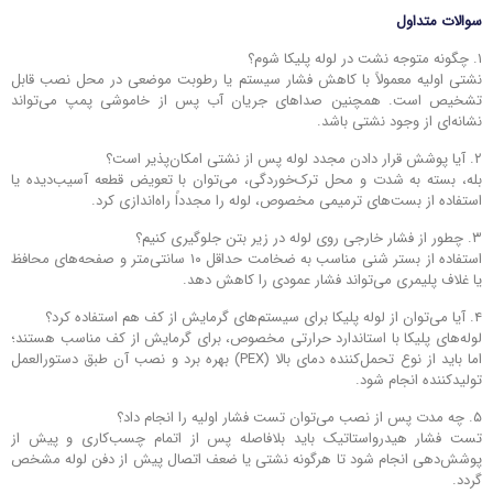
سوالات متداول
۱. چگونه متوجه نشت در لوله پلیکا شوم؟
نشتی اولیه معمولاً با کاهش فشار سیستم یا رطوبت موضعی در محل نصب قابل
تشخیص است. همچنین صداهای جریان آب پس از خاموشی پمپ می‌تواند
نشانه‌ای از وجود نشتی باشد.
۲. آیا پوشش قرار دادن مجدد لوله پس از نشتی امکان‌پذیر است؟
بله، بسته به شدت و محل ترک‌خوردگی، می‌توان با تعویض قطعه آسیب‌دیده یا
استفاده از بست‌های ترمیمی مخصوص، لوله را مجدداً راه‌اندازی کرد.
۳. چطور از فشار خارجی روی لوله در زیر بتن جلوگیری کنیم؟
استفاده از بستر شنی مناسب به ضخامت حداقل ۱۰ سانتی‌متر و صفحه‌های محافظ
یا غلاف پلیمری می‌تواند فشار عمودی را کاهش دهد.
۴. آیا می‌توان از لوله پلیکا برای سیستم‌های گرمایش از کف هم استفاده کرد؟
لوله‌های پلیکا با استاندارد حرارتی مخصوص، برای گرمایش از کف مناسب هستند؛
اما باید از نوع تحمل‌کننده دمای بالا (PEX) بهره برد و نصب آن طبق دستورالعمل
تولیدکننده انجام شود.
۵. چه مدت پس از نصب می‌توان تست فشار اولیه را انجام داد؟
تست فشار هیدرواستاتیک باید بلافاصله پس از اتمام چسب‌کاری و پیش از
پوشش‌دهی انجام شود تا هرگونه نشتی یا ضعف اتصال پیش از دفن لوله مشخص
گردد.