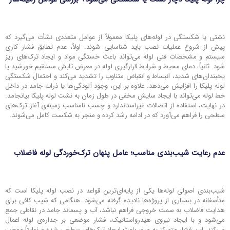
نشتی یا شکستگی در لوله‌های پلیکا معمولاً از عوامل متعددی نشأت می‌گیرد که
پیش از شروع عملیات نصب باید شناسایی شوند. اولاً، عدم تطابق فشار کاری
سیستم و مشخصات فنی لوله می‌تواند باعث خستگی مواد و ایجاد ترک‌های ریز
شود. ثانیاً، دمای محیط و شرایط قرارگیری لوله در معرض تابش مستقیم خورشید یا
یخبندان‌های شدید، انبساط و انقباض متناوب را تشدید می‌کند و احتمال شکستگی
لوله پلیکا را افزایش می‌دهد. علاوه بر این، وجود آلودگی‌ها یا ذرات جامد در داخل
خط لوله می‌تواند با ایجاد سایش مخفی در طول زمان به نشت لوله پلیکا بیانجامد.
در نهایت، استفاده از اتصالات غیراستاندارد و چسب نامناسب زمینه‌ی آغاز ترک‌های
سطحی را فراهم می‌آورد که در ادامه رشد کرده و منجر به شکست کامل می‌شوند.
عدم رعایت شیب‌بندی مناسب؛ عامل پنهان ترک‌خوردگی لوله فاضلاب
شیب‌بندی اصولی لوله‌ها یکی از پایه‌ای‌ترین قواعد در نصب لوله پلیکا است که
متأسفانه در بسیاری از پروژه‌ها نادیده گرفته می‌شود. هنگامی که شیب کافی برای
هدایت فاضلاب به سمت خروجی فراهم نباشد، آب و پسماند جامد در نقاطی جمع
می‌شود و با ایجاد نیروی هیدرواستاتیک، فشار موضعی بر جداره‌ی لوله اعمال
می‌کند. این فشار متمرکز به مرور باعث ایجاد ترک‌های سطحی شده و نهایتاً موجب