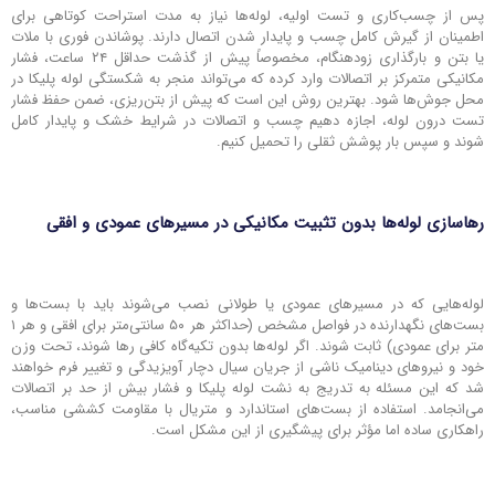
پس از چسب‌کاری و تست اولیه، لوله‌ها نیاز به مدت استراحت کوتاهی برای
اطمینان از گیرش کامل چسب و پایدار شدن اتصال دارند. پوشاندن فوری با ملات
یا بتن و بارگذاری زودهنگام، مخصوصاً پیش از گذشت حداقل ۲۴ ساعت، فشار
مکانیکی متمرکز بر اتصالات وارد کرده که می‌تواند منجر به شکستگی لوله پلیکا در
محل جوش‌ها شود. بهترین روش این است که پیش از بتن‌‌ریزی، ضمن حفظ فشار
تست درون لوله، اجازه دهیم چسب و اتصالات در شرایط خشک و پایدار کامل
شوند و سپس بار پوشش ثقلی را تحمیل کنیم.
رهاسازی لوله‌ها بدون تثبیت مکانیکی در مسیرهای عمودی و افقی
لوله‌هایی که در مسیرهای عمودی یا طولانی نصب می‌شوند باید با بست‌ها و
بست‌های نگهدارنده در فواصل مشخص (حداکثر هر ۵۰ سانتی‌متر برای افقی و هر ۱
متر برای عمودی) ثابت شوند. اگر لوله‌ها بدون تکیه‌گاه کافی رها شوند، تحت وزن
خود و نیروهای دینامیک ناشی از جریان سیال دچار آویزیدگی و تغییر فرم خواهند
شد که این مسئله به تدریج به نشت لوله پلیکا و فشار بیش از حد بر اتصالات
می‌انجامد. استفاده از بست‌های استاندارد و متریال با مقاومت کششی مناسب،
راهکاری ساده اما مؤثر برای پیشگیری از این مشکل است.