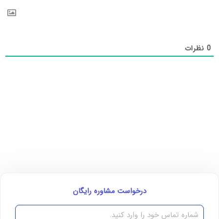
0
نظرات
درخواست مشاوره رایگان