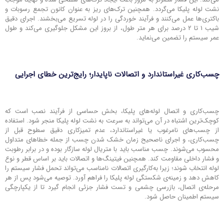
نشت لوله پلیکا می‌گردد. همچنین ترک‌های ریز به عنوان کانون تجمع رسوبات و
باکتری‌ها عمل می‌کنند و فرآیند خوردگی را در لوله تسریع می‌بخشند. اجرای دقیق
شیب ۱ تا ۲ درصد برای هر متر طول، از بروز این مشکل جلوگیری می‌کند و طول
عمر سیستم را تضمین می‌نماید.
چسب‌کاری غیراستاندارد و اتصالات ناپایدار؛ رایج‌ترین خطای اجرایی
چسب‌کاری و اتصال لوله‌های پلیکا، بخش حساسی از فرآیند نصب است که
کوچک‌ترین اشتباه در آن می‌تواند به سرعت به نشت لوله پلیکا منجر شود. استفاده
از چسب‌های نامرغوب یا غیراستاندارد، عدم تمیزکاری دقیق سطوح قبل از
چسب‌کاری، و اجرای ناصحیح زمان خشک شدن چسب از جمله خطاهای متداول
محسوب می‌شوند. چسب مناسب باید با متریال لوله سازگار بوده و در برابر رطوبت
و فشار داخلی مقاومت کند. همچنین فیتینگ‌ها و اتصالات باید بر اساس قطر و نوع
لوله انتخاب شوند؛ زیرا به‌کارگیری اتصالات نامناسب می‌تواند تحمل فشار سیستم را
کاهش دهد و زمینه‌ی شکستگی لوله پلیکا را فراهم آورد. توصیه می‌شود پس از هر
مرحله‌ی اتصال، بازرسی چشمی و تست فشار جزئی انجام گیرد تا از یکپارچگی
سیستم اطمینان حاصل شود.