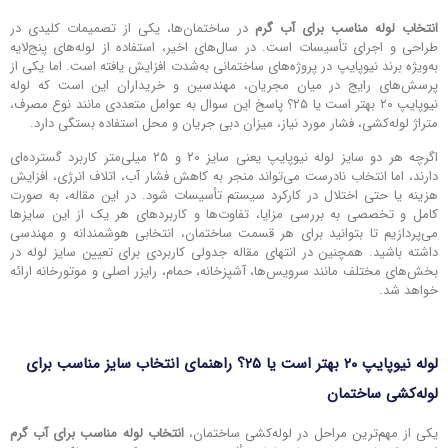
انتخاب لوله مناسب برای آب گرم
در ساختمان‌ها، یکی از تصمیمات کلیدی در
طراحی و اجرای تأسیسات است. در سال‌های اخیر، استفاده از لوله‌های پنج‌لایه
به‌ویژه برند نیوپایپ در پروژه‌های ساختمانی به‌شدت افزایش یافته است. اما یکی از
پرسش‌های رایج در میان مجریان، مهندسین و خریداران این است که لوله
نیوپایپ ۲۰ بهتر است یا ۲۵؟ پاسخ این سوال به عوامل متعددی مانند نوع مصرف،
متراژ لوله‌کشی، فشار مورد نیاز، میزان دبی جریان و محل استفاده بستگی دارد.
اگرچه هر دو سایز لوله نیوپایپ یعنی سایز ۲۰ و ۲۵ میلی‌متر کاربرد گسترده‌ای
دارند، اما انتخاب نادرست می‌تواند منجر به کاهش فشار آب، اتلاف انرژی، افزایش
هزینه یا حتی اختلال در کارکرد سیستم تأسیسات شود. در این مقاله، به صورت
کامل و تخصصی به بررسی مزایا، تفاوت‌ها و کاربردهای هر یک از این سایزها
می‌پردازیم تا بتوانید برای هر قسمت ساختمان، انتخابی هوشمندانه و مهندسی
داشته باشید. همچنین در انتهای مقاله جدولی کاربردی برای تعیین سایز لوله در
بخش‌های مختلف مانند سرویس‌ها، آشپزخانه، حمام، رایزر اصلی و موتورخانه ارائه
خواهد شد.
لوله نیوپایپ ۲۰ بهتر است یا ۲۵؟ راهنمای انتخاب سایز مناسب برای
لوله‌کشی ساختمان
یکی از مهم‌ترین مراحل در لوله‌کشی ساختمان،
انتخاب لوله مناسب برای آب گرم