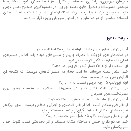
هم‌زمان بهره‌وری، پایداری سیستم و کنترل هزینه‌ها ممکن شود. مشاوره با
مهندس تأسیسات و تحلیل دقیق نقشه اجرایی، در تصمیم‌گیری صحیح نقش مهمی
دارد. همچنین برند نیوپایپ با ارائه استانداردهای بالا و کیفیت ساخت، امکان
استفاده مطمئن از هر دو سایز را در اختیار مجریان پروژه قرار می‌دهد.
سوالات متداول
آیا می‌توان به‌طور کامل فقط از لوله نیوپایپ ۲۰ استفاده کرد؟
در ساختمان‌های کوچک با مصرف پایین و مسیرهای کوتاه بله، اما در مسیرهای
اصلی یا مصارف سنگین توصیه نمی‌شود.
آیا استفاده از لوله ۲۵ فشار آب را افزایش می‌دهد؟
خیر، فشار ثابت می‌ماند اما افت فشار در مسیر کاهش می‌یابد، که نتیجه آن
افزایش دبی آب در مقصد است.
لوله نیوپایپ ۲۵ چه مزیتی نسبت به ۲۰ دارد؟
دبی بیشتر، افت فشار کمتر در مسیرهای طولانی، و مناسب بودن برای
مصرف‌کننده‌های همزمان.
آیا می‌توان از سایز ۲۵ در همه بخش‌ها استفاده کرد؟
از نظر فنی ممکن است، اما از نظر اقتصادی و اجرایی منطقی نیست. سایز بزرگ‌تر
نیاز به فضای بیشتر، اتصالات گران‌تر و نصب سخت‌تر دارد.
آیا لوله‌های نیوپایپ ۲۰ و ۲۵ طول عمر متفاوتی دارند؟
خیر، هر دو دارای جنس و ساختار مشابه هستند و اگر به‌درستی نصب شوند، طول
عمر یکسان دارند.