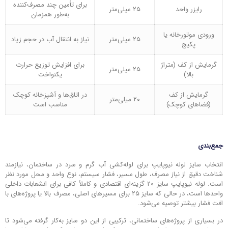
برای تأمین چند مصرف‌کننده
رایزر واحد
۲۵ میلی‌متر
به‌طور همزمان
ورودی موتورخانه یا
۲۵ میلی‌متر
نیاز به انتقال آب در حجم زیاد
پکیج
گرمایش از کف (متراژ
برای افزایش توزیع حرارت
۲۵ میلی‌متر
بالا)
یکنواخت
گرمایش از کف
در اتاق‌ها و آشپزخانه کوچک
۲۰ میلی‌متر
(فضاهای کوچک)
مناسب است
جمع‌بندی
انتخاب سایز لوله نیوپایپ برای لوله‌کشی آب گرم و سرد در ساختمان، نیازمند
شناخت دقیق از نیاز مصرف، طول مسیر، فشار سیستم، نوع واحد و محل مورد نظر
است. لوله نیوپایپ سایز ۲۰ گزینه‌ای اقتصادی و کاملاً کافی برای انشعابات داخلی
واحدها است، در حالی که سایز ۲۵ برای مسیرهای اصلی، مصرف بالا یا پروژه‌های با
افت فشار بیشتر توصیه می‌شود.
در بسیاری از پروژه‌های ساختمانی، ترکیبی از این دو سایز به‌کار گرفته می‌شود تا