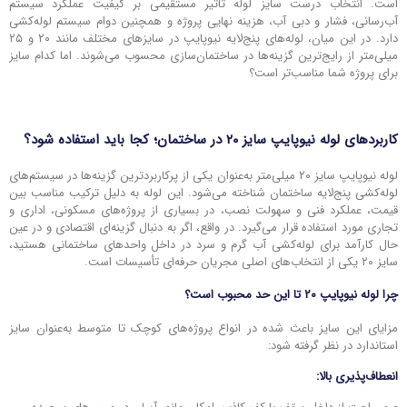
است. انتخاب درست سایز لوله تأثیر مستقیمی بر کیفیت عملکرد سیستم
آب‌رسانی، فشار و دبی آب، هزینه نهایی پروژه و همچنین دوام سیستم لوله‌کشی
دارد. در این میان، لوله‌های پنج‌لایه نیوپایپ در سایزهای مختلف مانند ۲۰ و ۲۵
میلی‌متر از رایج‌ترین گزینه‌ها در ساختمان‌سازی محسوب می‌شوند. اما کدام سایز
برای پروژه شما مناسب‌تر است؟
کاربردهای لوله نیوپایپ سایز ۲۰ در ساختمان؛ کجا باید استفاده شود؟
لوله نیوپایپ سایز ۲۰ میلی‌متر به‌عنوان یکی از پرکاربردترین گزینه‌ها در سیستم‌های
لوله‌کشی پنج‌لایه ساختمان شناخته می‌شود. این لوله به دلیل ترکیب مناسب بین
قیمت، عملکرد فنی و سهولت نصب، در بسیاری از پروژه‌های مسکونی، اداری و
تجاری مورد استفاده قرار می‌گیرد. در واقع، اگر به دنبال گزینه‌ای اقتصادی و در عین
حال کارآمد برای لوله‌کشی آب گرم و سرد در داخل واحدهای ساختمانی هستید،
سایز ۲۰ یکی از انتخاب‌های اصلی مجریان حرفه‌ای تأسیسات است.
چرا لوله نیوپایپ ۲۰ تا این حد محبوب است؟
مزایای این سایز باعث شده در انواع پروژه‌های کوچک تا متوسط به‌عنوان سایز
استاندارد در نظر گرفته شود:
انعطاف‌پذیری بالا: