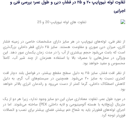
تفاوت لوله نیوپایپ ۲۰ و ۲۵ در فشار، دبی و طول عمر؛ بررسی فنی و
اجرایی
از نظر فنی، لوله‌های نیوپایپ در هر سایز دارای مشخصات خاصی در زمینه فشار
کاری، میزان دبی عبوری و مقاومت هستند. سایز ۲۵ دارای قطر داخلی بزرگ‌تری
است که باعث می‌شود حجم بیشتری از آب را در مدت زمان یکسان عبور دهد. این
ویژگی در محل‌هایی با مصرف بالا یا استفاده همزمان از چند شیر آب، کاملاً
محسوس و مفید خواهد بود.
از نظر افت فشار، سایز ۲۵ به دلیل سطح مقطع بیشتر، در فواصل بلند دچار افت
کمتری نسبت به سایز ۲۰ می‌شود. همچنین در سیستم‌های آب گرم، به دلیل
کاهش اصطکاک داخلی، گرما کمتر از دست می‌رود و راندمان انرژی بالاتر خواهد
بود.
در مورد طول عمر، تفاوت معناداری میان این دو سایز وجود ندارد، زیرا هر دو از یک
متریال (پنج‌لایه با هسته آلومینیومی و لایه داخلی PEX) ساخته می‌شوند. اما در
اجرای لوله‌های قطورتر باید به شعاع خم بیشتر، فضای بیشتر برای نصب و اتصالات
قوی‌تر توجه کرد.