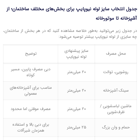
جدول انتخاب سایز لوله نیوپایپ برای بخش‌های مختلف ساختمان؛ از
آشپزخانه تا موتورخانه
در جدول زیر می‌توانید به‌طور خلاصه مشاهده کنید که در هر بخش از ساختمان،
چه سایزی از لوله نیوپایپ بیشتر توصیه می‌شود:
سایز پیشنهادی
محل مصرف
توضیح
لوله نیوپایپ
دبی مصرف پایین، مسیر
روشویی، توالت
۲۰ میلی‌متر
کوتاه
مناسب برای آشپزخانه‌های
سینک آشپزخانه
۲۰ میلی‌متر
معمولی
ماشین لباسشویی /
۲۰ میلی‌متر
مصرف موقتی اما محدود
ظرف‌شویی
برای دبی بالا و استفاده
حمام و وان بزرگ
۲۵ میلی‌متر
همزمان شیرآلات