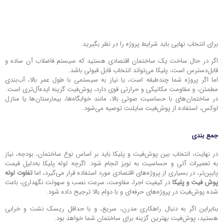
برای انتخاب نهایی باید شرایط پروژه را در نظر بگیرید:
اگر در حال ساخت یک ساختمان اقتصادی هستید که سیستم فاضلاب آن ساده و
قابل‌دسترس است، پلیکا می‌تواند انتخاب قابل قبولی باشد.
اما اگر پروژه شما چندطبقه است، یا نیاز به سیستمی با طول عمر بالا، آب‌بندی
مطمئن، و مقاومت مکانیکی و حرارتی قوی دارد، پوش‌فیت گزینه ایده‌آل‌تری است.
در ساختمان‌های با حساسیت صوتی بالا، مانند خوابگاه‌ها، بیمارستان‌ها یا منازل
لوکس، استفاده از پوش‌فیت سایلنت توصیه می‌شود.
جمع بندی
در نهایت، انتخاب بین پوش‌فیت و پلیکا باید بر اساس نوع ساختمان، بودجه، نیاز
به تعمیرات آتی و حساسیت به نویز انجام شود. اگرچه لوله پلیکا به‌دلیل قیمت
پایین‌تر، در بسیاری از پروژه‌های اقتصادی مورد استفاده قرار می‌گیرد، اما
تفاوت لوله
پوش فیت و پلیکا
در کیفیت اجرا، مقاومت، سرعت نصب و سهولت نگهداری، باعث
شده پوش‌فیت در پروژه‌های حرفه‌ای و با دوام بالا ترجیح داده شود.
بنابراین اگر به دنبال راهکاری مدرن، سریع، و با حداقل ریسک نشت و خرابی
هستید، پوش‌فیت بهترین گزینه برای ساختمان شما خواهد بود.