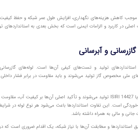
رسانی موجب کاهش هزینه‌های نگهداری، افزایش طول عمر شبکه و حفظ کیفیت
ت اصلی در کاربرد و الزامات ایمنی است که بخش بعدی به استانداردهای تو
 گازرسانی و آبرسانی
 استانداردهای تولید و تست‌های کیفی آن‌ها است. لوله‌های گازرسان
المللی مانند ISO 4437 و استانداردهای ملی مخصوص گاز تولید می‌شوند و باید مقاومت در برابر فشار داخ
در مقابل، لوله‌های آبرسانی تحت استاندارد ISO 4427 یا ISIRI 14427 تولید می‌شوند و تأکید اصلی آن‌ها بر کیفیت آب، مق
و خوردگی است. این تفاوت استانداردها باعث می‌شود هر نوع لوله در شرا
 جانی و مالی به همراه داشته باشد.
قیق استانداردها و مطابقت آن‌ها با نیاز شبکه، یک اقدام ضروری است که 