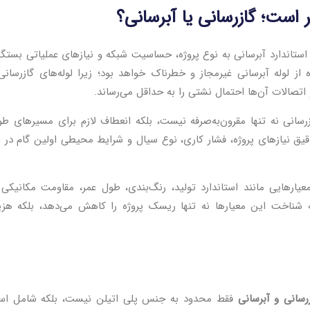
ر است؛ گازرسانی یا آبرسانی؟
ن استاندارد آبرسانی به نوع پروژه، حساسیت شبکه و نیازهای عملیاتی بستگی
 از لوله آبرسانی غیرمجاز و خطرناک خواهد بود؛ زیرا لوله‌های گازرسا
اتصالات آن‌ها احتمال نشتی را به حداقل می‌رساند.
ازرسانی نه تنها مقرون‌به‌صرفه نیست، بلکه انعطاف لازم برای مسیرهای طو
ی دقیق نیازهای پروژه، فشار کاری، نوع سیال و شرایط محیطی اولین گام در 
یارهایی مانند استاندارد تولید، رنگ‌بندی، طول عمر، مقاومت مکانیکی
که شناخت این معیارها نه تنها ریسک پروژه را کاهش می‌دهد، بلکه هزی
رسانی و آبرسانی
فقط محدود به جنس پلی اتیلن نیست، بلکه شامل استا