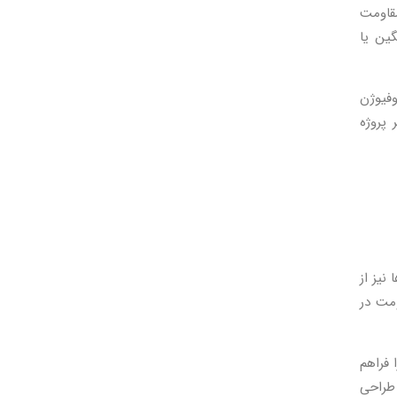
مقاومت
ین یا
وفیوژن
 پروژه
نیز از
ومت در
 فراهم
طراحی