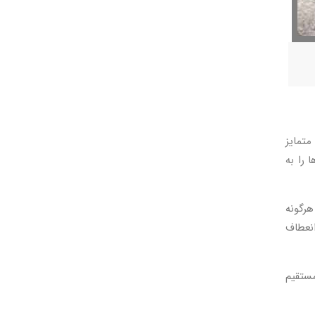
متمایز
 را به
هرگونه
انعطاف
مستقیم