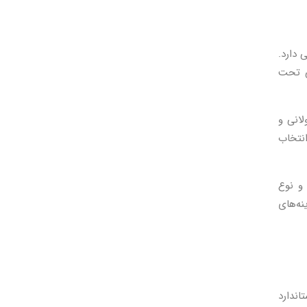
 دارد.
نی تحت
لانی و
انتخاب
 و نوع
نه‌های
ندارد