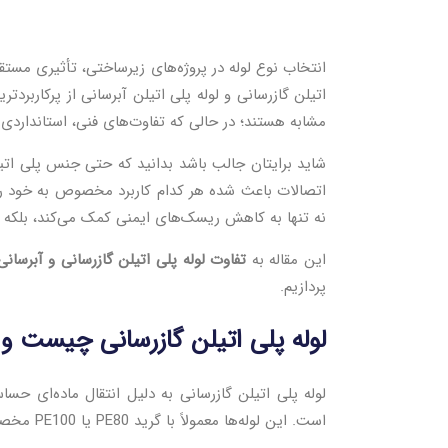
انتخاب نوع لوله در پروژه‌های زیرساختی، تأثیری مستقیم
اتیلن گازرسانی و لوله پلی اتیلن آبرسانی از پرکاربردت
مشابه هستند؛ در حالی که تفاوت‌های فنی، استانداردی و
شاید برایتان جالب باشد بدانید که حتی جنس پلی اتیل
اتصالات باعث شده هر کدام کاربرد مخصوص به خود را د
نه تنها به کاهش ریسک‌های ایمنی کمک می‌کند، بلکه 
این مقاله به
تفاوت لوله پلی اتیلن گازرسانی و آبرسانی
پردازیم.
لوله پلی اتیلن گازرسانی چیست و 
لوله پلی اتیلن گازرسانی به دلیل انتقال ماده‌ای حس
است. این لوله‌ها معمولاً با گرید PE80 یا PE100 مخصوص گاز تولید شده و تحت کنترل‌های کیفی سختگیرانه قرار می‌گیرند.