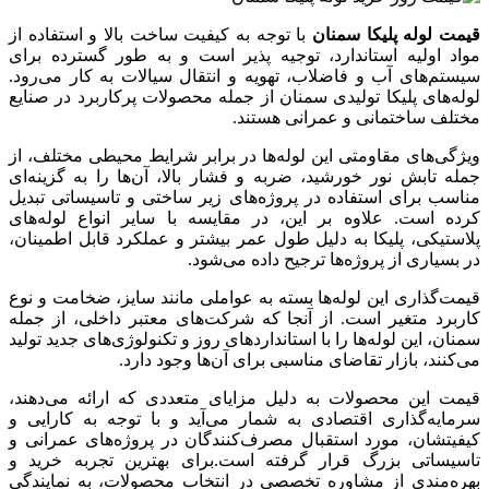
قیمت لوله پلیکا سمنان
با توجه به کیفیت ساخت بالا و استفاده از
مواد اولیه استاندارد، توجیه ‌پذیر است و به‌ طور گسترده‌ برای
سیستم‌های آب و فاضلاب، تهویه و انتقال سیالات به کار می‌رود.
لوله‌های پلیکا تولیدی سمنان از جمله محصولات پرکاربرد در صنایع
مختلف ساختمانی و عمرانی هستند.
ویژگی‌های مقاومتی این لوله‌ها در برابر شرایط محیطی مختلف، از
جمله تابش نور خورشید، ضربه و فشار بالا، آن‌ها را به گزینه‌ای
مناسب برای استفاده در پروژه‌های زیر ساختی و تاسیساتی تبدیل
کرده است. علاوه بر این، در مقایسه با سایر انواع لوله‌های
پلاستیکی، پلیکا به دلیل طول عمر بیشتر و عملکرد قابل اطمینان،
در بسیاری از پروژه‌ها ترجیح داده می‌شود.
قیمت‌گذاری این لوله‌ها بسته به عواملی مانند سایز، ضخامت و نوع
کاربرد متغیر است. از آنجا که شرکت‌های معتبر داخلی، از جمله
سمنان، این لوله‌ها را با استانداردهای روز و تکنولوژی‌های جدید تولید
می‌کنند، بازار تقاضای مناسبی برای آن‌ها وجود دارد.
قیمت این محصولات به دلیل مزایای متعددی که ارائه می‌دهند،
سرمایه‌گذاری اقتصادی به شمار می‌آید و با توجه به کارایی و
کیفیتشان، مورد استقبال مصرف‌کنندگان در پروژه‌های عمرانی و
تاسیساتی بزرگ قرار گرفته است.
برای بهترین تجربه خرید و
بهره‌مندی از مشاوره تخصصی در انتخاب محصولات، به نمایندگی