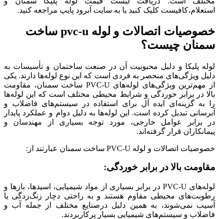
مختلف است. دریافت لیست قیمت لوله پلیکا سمنان و
استعلام،کافیست کلیک کنید یا به سایت آبرود پایپ مراجعه کنید.
خصوصیات اتصالات و لوله pvc-u ساخت
سمنان چیست؟
لوله پلیکا و دلیل محبوبیت آن در صنعت ساختمان و تأسیسات به‌
دلیل ویژگی‌های منحصر به ‌فردی است که این نوع لوله‌ها دارند. یکی
از مهم‌ترین ویژگی‌های لوله‌های PVC-U ساخت سمنان، مقاومت
بالا در برابر خوردگی و شرایط محیطی مختلف است که این لوله‌ها
را به گزینه‌ای ایده‌ آل برای استفاده در سیستم‌های فاضلاب و
آبرسانی تبدیل کرده است. این لوله‌ها به دلیل دوام و عملکرد پایدار
در برابر عوامل خارجی، مورد توجه بسیاری از مهندسان و
پیمانکاران قرار گرفته‌اند.
خصوصیات اتصالات و لوله PVC-U ساخت سمنان عبارتند از:
مقاومت بالا در برابر خوردگی:
لوله‌های PVC-U در برابر بسیاری از مواد شیمیایی، اسیدها، بازها و
رطوبت‌های محیطی مقاوم هستند و به راحتی دچار زنگ‌زدگی یا
آسیب نمی‌شوند، به همین دلیل درصنایع مختلف از جمله آب و
فاضلاب و سیستم‌های شیمیایی بسیار پرکاربردند.