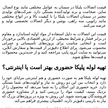
قیمت اتصالات پلیکا در سمنان به عوامل مختلفی مانند نوع اتصال،
سایز، ضخامت و برند تولیدکننده بستگی دارد. شرکت‌های تولیدی
معتبر در سمنان اتصالات پلیکا را با کیفیت بالا و در انواع مختلفی
مانند زانویی، سه‌ راهی، بوشن و دیگر اتصالات تخصصی تولید و
عرضه می‌کنند.
قیمت این اتصالات به دلیل استفاده از مواد اولیه استاندارد و مقاوم
در برابر فشار و شرایط محیطی، از ارزش اقتصادی بالایی برخوردار
است و انتخابی مناسب برای پروژه‌های تأسیساتی و عمرانی
محسوب می‌شود. برای اطلاع دقیق‌تر از قیمت‌ها و سفارش آنلاین،
می‌توانید به سایت آبرود پایپ مراجعه کنید و از جدیدترین محصولات
و قیمت‌ها مطلع شوید.
تهیه لوله پلیکا حضوری بهتر است یا اینترنتی؟
تهیه لوله پلیکا هم به‌ صورت حضوری و هم اینترنتی مزایای خود را
دارد و انتخاب بین این دو روش به نیاز و اولویت‌های شما بستگی
دارد. خرید حضوری این امکان را به شما می‌دهد که محصول را از
نزدیک ببینید، کیفیت مواد را بررسی کنید و از مشاوره حضوری
فروشندگان بهره‌مند شوید. این روش به ‌ویژه در پروژه‌های بزرگ که
نیاز به بازبینی دقیق‌تر دارند، اطمینان بیشتری فراهم می‌کند.