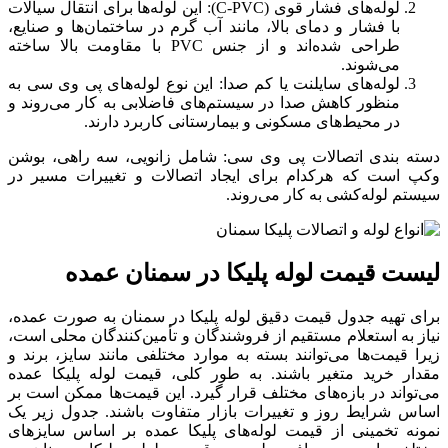
لوله‌های فشار قوی (C-PVC): این لوله‌ها برای انتقال سیالات
با فشار و دمای بالا، مانند آب گرم در ساختمان‌ها و صنایع،
طراحی شده‌اند و از جنس PVC با مقاومت بالا ساخته
می‌شوند.
لوله‌های سایلنت یا کم‌ صدا: این نوع لوله‌های پی وی سی به
‌منظور کاهش صدا در سیستم‌های فاضلابی به کار می‌روند و
در محیط‌های مسکونی و بیمارستانی کاربرد دارند.
دسته‌ بندی اتصالات پی وی سی: شامل زانویی، سه ‌راهی، بوشن
وکپ است که هرکدام برای ایجاد اتصالات و تغییرات مسیر در
سیستم لوله‌کشی به کار می‌روند.
لیست قیمت لوله پلیکا در سمنان عمده
برای تهیه جدول قیمت دقیق لوله پلیکا در سمنان به‌ صورت عمده،
نیاز به استعلام مستقیم از فروشندگان و تأمین‌کنندگان محلی است،
زیرا قیمت‌ها می‌توانند بسته به موارد مختلفی مانند سایز، برند و
مقدار خرید متغیر باشند. به ‌طور کلی، قیمت لوله پلیکا عمده
می‌تواند در بازه‌های مختلف قرار گیرد. این قیمت‌ها ممکن است بر
اساس شرایط روز و تغییرات بازار متفاوت باشند. جدول زیر یک
نمونه تخمینی از قیمت لوله‌های پلیکا عمده بر اساس سایزهای