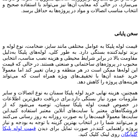
می‌سازد، در حالی که معایب آن‌ها نیز می‌تواند با استفاده صحیح و
انتخاب مناسب اتصالات و مواد در پروژه‌ها به حداقل برسد.
سخن پایانی
قیمت لوله پلیکا به عوامل مختلفی مانند سایز، ضخامت، نوع لوله و
برند تولیدکننده بستگی دارد. به ‌طور کلی، لوله‌های پلیکا به‌دلیل
مقاومت بالا در برابر شرایط محیطی و هزینه نصب مناسب، انتخابی
محبوب در پروژه‌های ساختمانی و صنعتی هستند. در حالی که قیمت
این لوله‌ها ممکن است در هر منطقه و زمان تغییر کند اما معمولاً
خرید عمده آن‌ها با تخفیف‌های ویژه همراه است که می‌تواند
هزینه‌های پروژه را کاهش دهد.
همچنین، هزینه‌ نهایی خرید لوله پلیکا سمنان به نوع اتصالات و سایر
ملزومات مورد نیاز بستگی دارد.برای دریافت دقیق‌ترین اطلاعات
در خصوص قیمت لوله پلیکا سمنان، توصیه می‌شود که از
فروشگاه‌های معتبر یا سایت‌های آنلاین معتبر استفاده کنید.این
سایت‌ها معمولاً قیمت‌ها را به ‌صورت روزانه به ‌روز رسانی می‌کنند
و می‌توانند شما را در انتخاب بهترین گزینه با توجه به بودجه و نیاز
پروژه راهنمایی کنند.در صورت تمایل برای دیدن
قیمت لوله پلیکا
گلپایگان
روی لینک کلیک کنید.