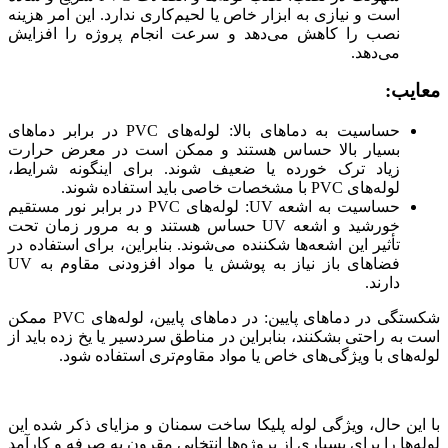
است و نیازی به ابزار خاص یا لحیم‌کاری ندارد. این امر هزینه
نصب را کاهش می‌دهد و سرعت انجام پروژه را افزایش
می‌دهد.
معایب:
حساسیت به دماهای بالا: لوله‌های PVC در برابر دماهای
بسیار بالا حساس هستند و ممکن است در معرض حرارت
زیاد ترک خورده یا ضعیف شوند. برای اینگونه شرایط،
لوله‌های PVC با مشخصات خاصی باید استفاده شوند.
حساسیت به اشعه UV: لوله‌های PVC در برابر نور مستقیم
خورشید و اشعه UV حساس هستند و به مرور زمان تحت
تأثیر این اشعه‌ها شکننده می‌شوند. بنابراین، برای استفاده در
فضاهای باز نیاز به پوشش یا مواد افزودنی مقاوم به UV
دارند.
شکستگی در دماهای پایین: در دماهای پایین، لوله‌های PVC ممکن
است به راحتی بشکنند، بنابراین در مناطق سردسیر یا یخ ‌زده باید از
لوله‌های با ویژگی‌های خاص یا مواد مقاوم‌تری استفاده شود.
با این حال، ویژگی لوله پلیکا ساخت سمنان و مزایای ذکر شده این
لوله‌ها را برای بسیاری از پروژه‌ها انتخابی مقرون ‌به ‌صرفه و کارآمد