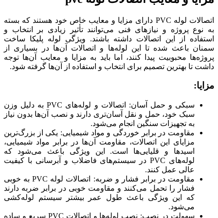
اتصالات لوله PVC دارای مزایا و معایب خاص خود هستند که بسته
به نوع پروژه و نیازهای فنی می‌توانند تأثیر زیادی بر انتخاب و
استفاده از این اتصالات داشته باشند. ویژگی لوله پلیکا ساخت
سمنان باعث شده تا این لوله‌ها و اتصالات آن‌ها در بسیاری از
پروژه‌ها محبوبیت پیدا کنند، اما باید به مزایا و معایب آن‌ها توجه
داشت تا بهترین تصمیم برای انتخاب و استفاده از آن‌ها گرفته شود.
مزایا:
سبکی و حمل آسان: اتصالات و لوله‌های PVC به دلیل وزن
سبک خود، حمل و نقل آسان‌تری دارند و نصب آن‌ها بدون نیاز
به تجهیزات سنگین انجام می‌شود.
مقاومت در برابر خوردگی و مواد شیمیایی: یکی از بزرگ‌ترین
مزایای این اتصالات، مقاومت آن‌ها در برابر مواد شیمیایی،
اسیدها و قلیایی‌ها است. این ویژگی باعث می‌شود که
لوله‌های PVC در سیستم‌های فاضلاب و آبرسانی با کیفیت
عالی عمل کنند.
مقاومت در برابر فشار و ضربه: اتصالات لوله PVC به‌ خوبی
فشار را تحمل می‌کنند و مقاومت خوبی در برابر ضربه دارند
که این ویژگی باعث طول عمر بیشتر سیستم لوله‌کشی
می‌شود.
سهولت در نصب: نصب لوله‌ها و اتصالات PVC سریع و ساده