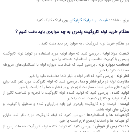
ویژگی ‌های مورد نیاز خود ، مناسب ترین قیمت را انتخاب کرد.
برای مشاهده
قیمت لوله پلیکا گلپایگان
روی لینک کلیک کنید .
هنگام خرید لوله کاروگیت پلمری به چه مواردی باید دقت کنیم ؟
در هنگام خرید لوله کاروگیت ، به موارد زیر باید دقت کنید :
کیفیت مواد اولیه
: بررسی کنید که مواد اولیه مورد استفاده در تولید لوله کاروگیت
پلیمری با کیفیت مناسب و استاندارد هستند یا خیر.
ضخامت دیواره لوله
: بررسی کنید که ضخامت دیواره لوله با استانداردهای مربوطه
مطابقت دارد یا خیر.
قطر لوله
: بررسی کنید که قطر لوله با نیاز شما مطابقت دارد یا خیر.
مقاومت لوله در برابر فشار و دما
: بررسی کنید که لوله کاروگیت مورد نظر شما برای
کاربردهای خاص شما ، مقاومت لازم در برابر فشار و دما را داراست یا خیر.
تولید کننده
: بررسی کنید که تولید کننده لوله کاروگیت با تجربه و شناخت کافی از
فرآیند تولید و کنترل کیفیت است یا خیر.
قیمت
: قیمت لوله کاروگیت پلیمری نیز باید بازاریابی شده و منطبق با کیفیت و
ویژگی ‌های لوله باشد.
گواهینامه‌ ها و استانداردها
: بررسی کنید که لوله کاروگیت مورد نظر شما دارای
گواهینامه ‌ها و استانداردهای لازم است یا خیر.
خدمات پس از فروش
: بررسی کنید که تولید کننده لوله کاروگیت خدمات پس از
فروش مناسبی را ارائه می ‌دهد یا خیر.