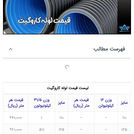
فهرست مطالب
لیست قیمت لوله کاروگیت
وزن ۱۶
قیمت هر
وزن ۳۱/۵
قیمت هر
سایز
سایز
کیلونیوتن
متر (ریال)
کیلونیوتون
متر (ریال)
۶۴۰,۰۰۰
۱
۱۱۰
–
–
۱۱۰
۹۶۰,۰۰۰
۱\۵
۱۲۵
–
–
۱۲۵