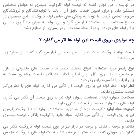
در نهایت ، می ‌توان گفت که قیمت لوله کاروگیت پلیمری به عوامل مختلفی
بستگی دارد و برای تعیین قیمت دقیق آن ، باید با تولیدکنندگان و فروشندگان
مربوطه تماس گرفت. با توجه به ویژگی‌ های خاص لوله کاروگیت ، این محصول در
صنایع مختلف مورد استفاده قرار می ‌گیرد و می‌ تواند به عنوان جایگزین مناسبی
برای لوله ‌های فولادی و دیگر مواد ساختمانی در بسیاری از صنایع باشد.
چه مواردی برروی قیمت این لوله ها اثر می گذارد ؟
قیمت لوله کاروگیت تحت تأثیر عوامل مختلفی قرار می ‌گیرد که شامل موارد زیر
می ‌باشد :
نوع پلیمر مورد استفاده
: انواع مختلف پلیمر ها با قیمت ‌های متفاوتی در بازار
عرضه می ‌شوند. برای مثال ، پلی اتیلن با دانسیته بالاتر ، قیمت بیشتری نسبت به
پلی اتیلن با دانسیته پایین ‌تر دارد.
قطر لوله
: قطر لوله نیز بر روی قیمت آن تأثیر می ‌گذارد. لوله‌ های با قطر بزرگتر
قیمت بیشتری دارند.
ضخامت دیواره لوله
: ضخامت دیواره لوله نیز بر روی قیمت آن تأثیر می ‌گذارد.
لوله‌ های با دیواره ضخیم‌ تر قیمت بیشتری دارند.
کیفیت مواد اولیه
: کیفیت مواد اولیه مورد استفاده در تولید لوله کاروگیت پلیمری
نیز بر روی قیمت آن تأثیر می‌ گذارد. مواد اولیه با کیفیت بالاتر ، قیمت بیشتری
دارند.
تقاضا و عرضه
: تقاضا و عرضه در بازار نیز بر روی قیمت لوله کاروگیت تأثیر می‌
گذارد. در صورتی که تقاضا بیشتر از عرضه باشد ، قیمت لوله های کاروگیت افزایش