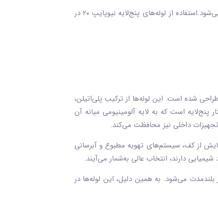
نصب لوله ۲۰ میلی متری نیوپایپ به دلیل انعطاف‌پذیری بالای این لوله‌ها، به راحتی و با استفاده از ابزارهای ساده انجام می‌شود.استفاده از لوله‌های پنج‌لایه نیوپایپ ۲۰ در
 طراحی شده است. این لوله‌ها از ترکیب پلی‌اتیلن،
ر پنج‌لایه است که به لایه آلومینیومی میانه آن
 تجهیزات داخلی نیز محافظت می‌کند.
ایش از کف، سیستم‌های تهویه مطبوع و آبرسانی
 شیمیایی دارند، انتخاب عالی به‌شمار می‌آیند.
 بلندمدت می‌شود. به همین دلیل، این لوله‌ها در