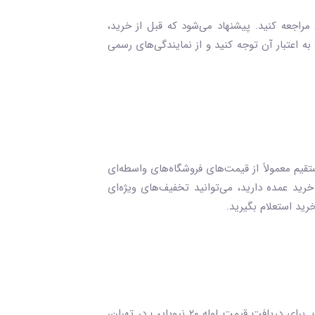
ی آنلاین مراجعه کنید. پیشنهاد می‌شود که قبل از خرید،
نده، به اعتبار آن توجه کنید و از نمایندگی‌های رسمی
 قیمت‌های خرید مستقیم معمولاً از قیمت‌های فروشگاه‌های واسطه‌ای
ن، اگر قصد خرید عمده دارید، می‌توانید تخفیف‌های ویژه‌ای
ید استعلام بگیرید.
قیمتلوله نیوپایپ ۲۰میلی متری در تهران معمولاً به‌دلیل تقاضای بالاتر در پایتخت، اندکی بیشتر از سایر مناطق کشور است. برای دریافت قیمت لوله ۲۰ نیوپایپ در تهران،