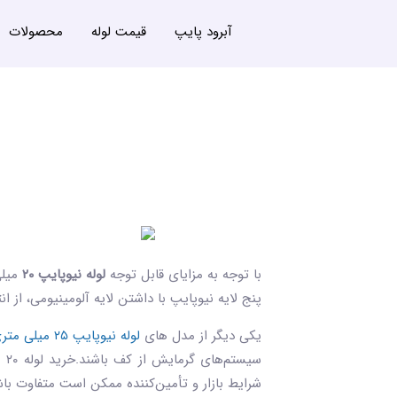
آبرود پایپ
قیمت لوله
محصولات
با توجه به مزایای قابل توجه
لوله نیوپایپ
۲۰
میلی
پنج‌ لایه نیوپایپ با داشتن لایه آلومینیومی، از 
یکی دیگر از مدل های
لوله نیوپایپ ۲۵ میلی متری
سی
شرایط بازار و تأمین‌کننده ممکن است متفاوت باشند، بنابراین پیشنهاد