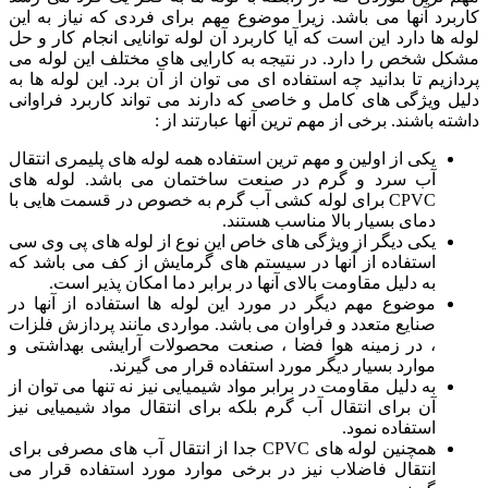
رد آنها می باشد. زیرا موضوع مهم برای فردی که نیاز به این
 ها دارد این است که آیا کاربرد آن لوله توانایی انجام کار و حل
 شخص را دارد. در نتیجه به کارایی های مختلف این لوله می
زیم تا بدانید چه استفاده ای می توان از آن برد. این لوله ها به
 ویژگی های کامل و خاصی که دارند می تواند کاربرد فراوانی
ه باشند. برخی از مهم ترین آنها عبارتند از :
یکی از اولین و مهم ترین استفاده همه لوله های پلیمری انتقال
آب سرد و گرم در صنعت ساختمان می باشد. لوله های
CPVC برای لوله کشی آب گرم به خصوص در قسمت هایی با
دمای بسیار بالا مناسب هستند.
یکی دیگر از ویژگی های خاص این نوع از لوله های پی وی سی
استفاده از آنها در سیستم های گرمایش از کف می باشد که
به دلیل مقاومت بالای آنها در برابر دما امکان پذیر است.
موضوع مهم دیگر در مورد این لوله ها استفاده از آنها در
صنایع متعدد و فراوان می باشد. مواردی مانند پردازش فلزات
، در زمینه هوا فضا ، صنعت محصولات آرایشی بهداشتی و
موارد بسیار دیگر مورد استفاده قرار می گیرند.
به دلیل مقاومت در برابر مواد شیمیایی نیز نه تنها می توان از
آن برای انتقال آب گرم بلکه برای انتقال مواد شیمیایی نیز
استفاده نمود.
همچنین لوله های CPVC جدا از انتقال آب های مصرفی برای
انتقال فاضلاب نیز در برخی موارد مورد استفاده قرار می