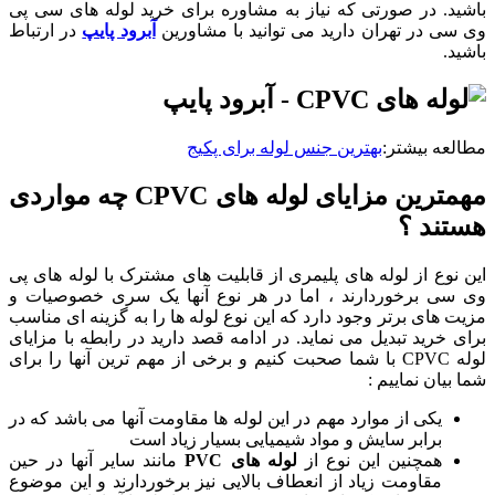
د. در صورتی که نیاز به مشاوره برای خرید لوله های سی پی
ی در تهران دارید می توانید با مشاورین
آبرود پایپ
در ارتباط
د.
عه بیشتر:
بهترین جنس لوله برای پکیج
مهمترین مزایای لوله های CPVC چه مواردی
ند ؟
نوع از لوله های پلیمری از قابلیت های مشترک با لوله های پی
سی برخوردارند ، اما در هر نوع آنها یک سری خصوصیات و
 های برتر وجود دارد که این نوع لوله ها را به گزینه ای مناسب
 خرید تبدیل می نماید. در ادامه قصد دارید در رابطه با مزایای
لوله CPVC با شما صحبت کنیم و برخی از مهم ترین آنها را برای
بیان نماییم :
یکی از موارد مهم در این لوله ها مقاومت آنها می باشد که در
برابر سایش و مواد شیمیایی بسیار زیاد است
همچنین این نوع از
لوله های PVC
مانند سایر آنها در حین
مقاومت زیاد از انعطاف بالایی نیز برخوردارند و این موضوع