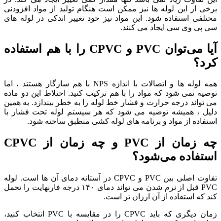
 از این لوله ها نیز ممکن است هنگام تولید از مواد افزودنی
فی استفاده شود. این مواد نیز خود تغییر اندکی در لوله های
ی وی سی ایجاد می کنند.
آیا می‌توان PVC و CPVC را با هم استفاده
د؟
همه لوله‌ ها و اتصالات با اندازه NPS با هم سازگار هستند ، اما
ه نمی‌ شود که مواد را با هم ترکیب کنید. اختلاط این دو ماده
تواند درجه حرارت و فشار خط لوله را به خطر بیندازد. به همین
 ، همیشه توصیه می‌ شود که هر سیستم لوله تحت فشار با
اده از مواد و برنامه‌ های لوله‌ کشی منطبق ساخته شود.
چه زمان از PVC و چه زمان از CPVC
فاده می‌شود؟
تفاوت اصلی بین PVC و CPVC در آستانه دمای آن ها است. لوله
PVC قبل از نرم شدن می‌ تواند دمای ۱۴۰ درجه فارنهایت را تحمل
که استفاده از آن ارزان‌ تر است.
زمان دیگری که باید CPVC را در مقایسه با PVC انتخاب کنید،