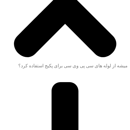
 از لوله های سی پی وی سی برای پکیج استفاده کرد؟