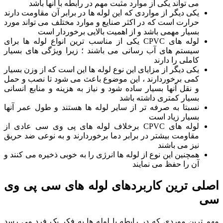
می تواند یکی از موارد مثبت مهم در رابطه با آنها باشد
یکی دیگر از مواردی که این لوله ها در برابر آن مقاومت دارند
حرارت است که در اکثر صنایع و موارد مختلف می تواند مورد
بسیار مهمی باشد و از اهمیت بالایی برخوردار است
لوله های CPVC یکی از مناسب ترین انواع لوله ها برای
سیستم های آب رسانی می باشند ؛ زیرا ویژگی های بسیار
کاملی را دارند
یکی دیگر از مزایای این نوع لوله ها این است که از وزن بسیار
کمی برخوردارند ، این موضوع باعث می شود تا نصب و حمل
و نقل آنها بسیار ساده شود و نیاز به هزینه و منابع انسانی
بسیار کمتری داشته باشد
نسبتا به صرفه تر از سایر لوله ها هستند و طول عمر آنها
بسیار زیاد است
لوله های CPVC برخلاف لوله های پی وی سی عادی از
مقاومت بیشتر در برابر دما برخوردارند و به نوعی ضد حریق
نیز می باشند
همچنین این نوع از لوله ها انرژی را به خوبی ذخیره می کنند و
آن را حفظ می نمایند
ی ترین کاربردهای لوله های سی پی وی
ترین موردی که در رابطه با لوله ها به فکر یک فرد می رسد