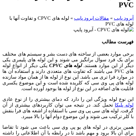
P
د پایپ
»
مقالات ابرود پایپ
»
لوله های CPVC و تفاوت آنها با
های PVC
ست مطالب
ی موارد بعضی از ساخته های دست بشر و سیستم های مختلف
 یک فرد سوال برانگیز می شوند و این لوله های پلیمری یکی
 از این موارد هستند.
لوله های CPVC
یکی دیگر از انواع لوله
های PVC می باشند که تفاوت های متعددی دارند و استفاده آن ها
وارد فرا تری می باشد. این نوع از لوله ها از همان مواد سازنده
ه های پی وی سی که کلریده شده است و این موضوع یکسری
یت های اضافه در این نوع از لوله ها بوجود آورده است.
نوع لوله ویژگی این را دارد که دمای بیشتری را از نوع عادی
 پلیکا
تحمل کند. در نتیجه می توان کاربردهای بیشتری از آن
. لوله های سی پی وی سی با استفاده از اشعه های فرا بنفش
لر ترکیب می شوند و این موضوع دوام آنها را بالا میبرد.
 برتری در لوله های یو پی وی سی باعث می شود تا تقاضا
 آن بالا برود و مهم باشد تا در رابطه با آن اطلاعاتی را داشته