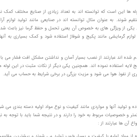
وله ها این است که توانسته اند به تعداد زیادی از صنایع مختلف کمک نم
م شوند. به عنوان مثال توانسته اند در صنایعی مانند تولید لوازم آر
ند. یکی از ویژگی های به خصوص آن یعنی تحمل و حفظ گرما نیز باعث ش
وازم گرمایشی مانند پکیج و شوفاژ استفاده شود و کمک بسیاری به آنها
دم شده اند عبارتند از نصب بسیار آسان و نداشتن مشکل افت فشار می با
پنج لایه استفاده نموده اند. همچنین یکی دیگر از نکات مثبت در این لوله ه
ی از نفوذ هوا می شود و مزیت بزرگی در برخی شرایط به حساب می آید.
ده و تولید آنها و مواردی مانند کیفیت و نوع مواد اولیه دسته بندی می شو
کمتر و خصوصیات مربوط به خود را دارند و در نتیجه شما باید با توجه به نی
ع آن ها عبارتند از :
ده از مواد اولیه با کیفیت و بسیار خوب تولید می شوند و بیشترین مقاومت