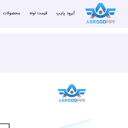
آبرود پایپ
قیمت لوله
محصولات