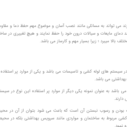
یگر این لوله های که پنج لایه یا PEX نام دارند می تواند به مسائلی مانند نصب آسان و موضوع مهم حفظ دما و مق
د دمای مایعات و سیالات درون خود را حفظ نمایند و هیچ تغییری در ساختا
لف بالا میبرد ؛ زیرا بسیار مهم و کارساز می باشد.
 طور کلی بخش عمده ای از استفاده لوله های PEX در سیستم های لوله کشی و تاسیسات می باشد و یکی از موارد پر استفا
هداشتی می باشد.
ی باشد به عنوان نمونه یکی دیگر از موارد پر استفاده این نوع در سیس
دارند.
نگ بودن و رسوب نبستن آن است که باعث می شود بتوان از آن در محی
له کشی مربوط به ساختمان و مواردی مانند سرویس بهداشتی بلکه در محی
ه نمود.