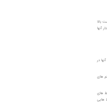
اومت بالا
ر آنها
ده آنها در
تم های
ط های
ط هایی