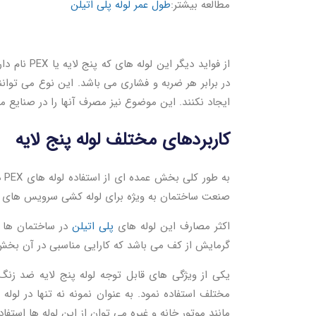
مطالعه بیشتر:
طول عمر لوله پلی اتیلن
از فواید د
در برابر هر ضربه و فشاری می باشد. این نوع می توانن
ایجاد نکنند. این موضوع نیز مصرف آنها را در صنایع مخت
کاربردهای مختلف لوله پنج لایه
به
صنعت ساختمان به ویژه برای لوله کشی سرویس های ب
اکثر مصارف این لوله های
پلی اتیلن
در ساختمان ها م
گرمایش از کف می باشد که کارایی مناسبی در آن بخش 
یکی از ویژگی های قابل توجه لوله پنج لایه ضد ز
مختلف استفاده نمود. به عنوان نمونه نه تنها در لو
مانند موتور خانه و غیره می توان از این لوله ها استفاد