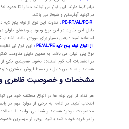
ب
در تولید آبگرمکن و شوفاژ می باشد.
PE-RT/AL/PE-R :
تفاوت این نوع از لوله پنج لایه 
استفاده نمود ؛ یعنی بسیار برای موردی مانند انشعا
از انواع لوله پنج لایه PE/AL/PE :
این نوع نیز تفاوت ز
نوع پلی اتیلن می باشد. به همین دلیلی مقاومت کمتری 
در انشعابات آب گرم استفاده نشود. همچنین یکی از مو
هستند و به همین دلیل نیز نسبتا فروش بیشتری دارند
مشخصات و خصوصیت ظاهری و ف
هر کدام از این لوله ها در انواع مختلف خود می توا
انتخاب کنید. در ادامه به برخی از موارد مهم در را
محصولات موجود هستند و شما می توانید با استفاده از
را در خرید خود داشته باشید. برخی از مهمترین خصوصیا