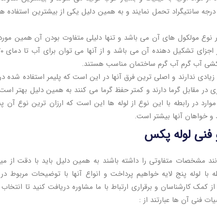
رابر گرما دارند. این نوع می توانند دما را تا حدود ۹۵ درجه سانتیگراد تحمل نمایند و به همین دلیل یکی از بیشترین استفاد
در نوع مولکول های آن می باشد و تنها دلیلی متفاوت بودن آن همین مور
ب کشی آب گرم آب گرم ساختمان مناسب هستند.
یادی ندارند و اصلی ترین فرق آنها در این است که پلیمر استفاده شده در آ
در مقابل گرما دارند و کمتر حفظ گرما می کنند به همین دلیل بهتر است ا
ارد در رابطه با این نوع از لوله ها این است که ارزان ترین نوع آن پن
 و خواهان آنها بیشتر است.
نی لوله پکس
نند مشخصات متفاوتی را داشته باشند به همین دلیل باید با دقت از میا
بطه با لوله پنج لایه خواهیم پرداخت و انواع آنها با توضیحات مربوط د
 کمک کارشناسان و برقراری ارتباط با ما مشاوره دریافت کنید تا انتخاب
ت فنی آن ها عبارتند از :