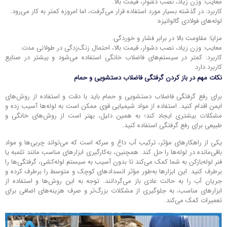
معایب: وزن زیاد، نصب دشوار، قیمت بالا.
کاربرد: در گذشته بسیار مورد استفاده قرار می‌گرفت، اما امروزه کمتر به کار می‌رود.
لوله‌های فولادی گالوانیزه:
مزایا: مقاومت بالا در برابر فشار و خوردگی.
معایب: وزن زیاد، نصب دشوار، قیمت بالا، احتمال زنگ‌زدگی در طولانی مدت.
کاربرد: کمتر در سیستم‌های فاضلاب خانگی استفاده می‌شود و بیشتر در صنایع
کاربرد دارد.
نکات مهم در باز کردن گرفتگی فاضلاب دستشویی و حمام
برای رفع گرفتگی فاضلاب دستشویی و حمام باید با دقت و استفاده از روش‌های
ایمن اقدام کنید. استفاده از مواد شیمیایی قوی ممکن است به لوله‌ها آسیب زده و
مشکلات بیشتری ایجاد کند؛ به همین دلیل، بهتر است از روش‌های خانگی و
طبیعی برای رفع گرفتگی استفاده کنید.
یکی از راهکارهای مؤثر، ترکیب آب داغ و سرکه است که می‌تواند چربی‌ها و مواد
باقی‌مانده در لوله‌ها را حل کند. همچنین، به‌کارگیری ابزارهای مناسب مانند تلمبه یا
فنر لوله‌بازکن به شما کمک می‌کند تا بدون آسیب به سیستم لوله‌کشی، گرفتگی‌ها را
برطرف کنید. این ابزارها به‌طور مؤثر انسدادهای کوچک و متوسط را برطرف کرده و
جریان آب را به حالت عادی باز می‌گردانند. توجه به این روش‌ها و استفاده از
ابزارهای مناسب، به جلوگیری از مشکلات بزرگ‌تر و صرف هزینه‌های اضافی برای
تعمیرات کمک می‌کند.