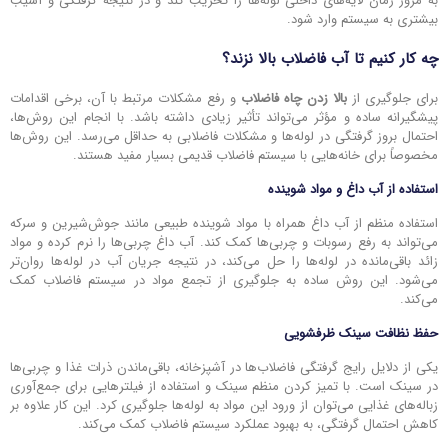
به مرور زمان لایه‌های داخلی لوله‌ها را تخریب کند و در نتیجه گرفتگی و آسیب
بیشتری به سیستم وارد شود.
چه کار کنیم تا آب فاضلاب بالا نزند؟
برای جلوگیری از
بالا زدن چاه فاضلاب
و رفع مشکلات مرتبط با آن، برخی اقدامات
پیشگیرانه ساده و مؤثر می‌تواند تأثیر زیادی داشته باشد. با انجام این روش‌ها،
احتمال بروز گرفتگی در لوله‌ها و مشکلات فاضلابی به حداقل می‌رسد. این روش‌ها
مخصوصاً برای خانه‌هایی با سیستم فاضلاب قدیمی بسیار مفید هستند.
استفاده از آب داغ و مواد شوینده
استفاده منظم از آب داغ همراه با مواد شوینده طبیعی مانند جوش‌شیرین و سرکه
می‌تواند به رفع رسوبات و چربی‌ها کمک کند. آب داغ چربی‌ها را نرم کرده و مواد
زائد باقی‌مانده در لوله‌ها را حل می‌کند، در نتیجه جریان آب در لوله‌ها روان‌تر
می‌شود. این روش ساده به جلوگیری از تجمع مواد در سیستم فاضلاب کمک
می‌کند.
حفظ نظافت سینک ظرفشویی
یکی از دلایل رایج گرفتگی فاضلاب‌ها در آشپزخانه، باقی‌ماندن ذرات غذا و چربی‌ها
در سینک است. با تمیز کردن منظم سینک و استفاده از فیلترهایی برای جمع‌آوری
زباله‌های غذایی می‌توان از ورود این مواد به لوله‌ها جلوگیری کرد. این کار علاوه بر
کاهش احتمال گرفتگی، به بهبود عملکرد سیستم فاضلاب کمک می‌کند.