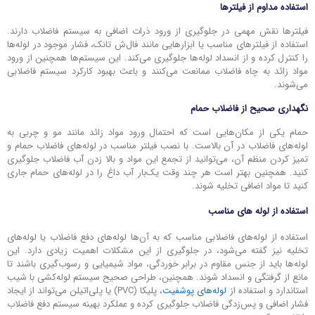
استفاده مداوم از فیلترها
فیلترها نقش مهمی در جلوگیری از ورود ذرات اضافی به سیستم فاضلاب دارند.
استفاده از فیلترهای مناسب یا ابزارهایی مانند فال‌ش تانک، فشار موجود در لوله‌ها
را کنترل کرده و از انسداد لوله‌ها جلوگیری می‌کند. این سیستم‌ها همچنین از ورود
مواد زائد به چاه فاضلاب ممانعت می‌کنند و باعث بهبود کارکرد سیستم فاضلابی
می‌شوند.
نگهداری صحیح از فاضلاب حمام
حمام یکی از مکان‌هایی است که احتمال ورود مواد زائد مانند مو و چربی به
لوله‌های فاضلاب در آن بالاست. با نصب فیلتر مناسب در لوله‌های فاضلاب حمام و
تمیز کردن منظم آن، می‌توانید از تجمع این مواد و بالا زدن آب فاضلاب جلوگیری
کنید. همچنین بهتر است هر چند وقت یک‌بار آب داغ را در لوله‌های حمام جاری
کنید تا مواد اضافی تخلیه شوند.
استفاده از لوله های مناسب
استفاده از لوله‌های فاضلابی مناسب که به آن‌ها لوله‌های دفع فاضلاب یا لوله‌های
تخلیه نیز گفته می‌شود، در جلوگیری از این مشکلات اهمیت زیادی دارد. این
لوله‌ها باید از جنس مقاوم در برابر خوردگی، مواد شیمیایی و رسوب‌گیری باشند تا
مانع از گرفتگی و انسداد شوند. همچنین، طراحی صحیح سیستم لوله‌کشی با شیب
استاندارد و استفاده از
لوله‌های پوشفیت
، پلیکا (PVC) یا پلی‌اتیلن می‌تواند از ایجاد
فشار اضافی و پس‌زدگی فاضلاب جلوگیری کرده و عملکرد بهینه سیستم دفع فاضلاب