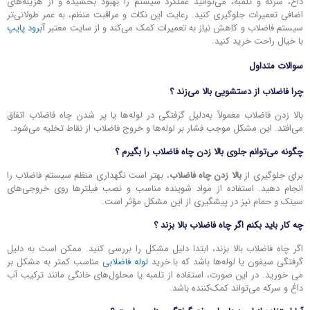
داغ، سرکه و تلمبه، می‌توانید عملکرد سیستم را بهبود بخشیده و از هزینه‌های
اضافی تعمیرات جلوگیری کنید. رعایت این نکات و مراقبت منظم، به عمر طولانی‌تر
سیستم فاضلاب و کاهش نیاز به تعمیرات کمک می‌کند و از سایت معتبر
آبرود پایپ
با خیال راحت خرید کنید.
سوالات متداول
چرا
فاضلاب از دستشویی بالا می‌زند
؟
بالا زدن فاضلاب معمولاً به‌دلیل گرفتگی در لوله‌ها یا پر شدن چاه فاضلاب اتفاق
می‌افتد. این مشکل موجب فشار بر لوله‌ها و خروج فاضلاب از نقاط تخلیه می‌شود.
چگونه می‌توانم جلوی
بالا زدن چاه فاضلاب
را بگیرم ؟
برای جلوگیری از
بالا زدن چاه فاضلاب
، بهتر است نگهداری منظم سیستم فاضلاب را
انجام دهید. استفاده از مواد شوینده مناسب و نصب فیلترها روی خروجی‌های
سینک و حمام نیز در پیشگیری از این مشکل مؤثر است.
چه کار باید بکنم اگر
چاه فاضلاب بالا بزند
؟
اگر چاه فاضلاب بالا بزند، ابتدا دلیل مشکل را بررسی کنید. ممکن است به دلیل
گرفتگی سیفون یا لوله‌ها باشد که با خرید
لوله فاضلابی
مناسب کمتر به مشکل بر
می خورید. در این صورت، استفاده از تلمبه یا محلول‌های خانگی مانند ترکیب آب
داغ و سرکه می‌تواند کمک‌کننده باشد.