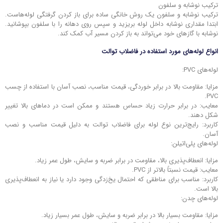
ترکیب نوشابه و سلفون
ترکیب نوشابه و سلفون یک روش خانگی ساده برای باز کردن گرفتگی لوله‌هاست.
ابتدا مقداری نوشابه داخل لوله بریزید و سپس روی دهانه را با سلفون بپوشانید.
نوشابه با گازهای خود می‌تواند به باز کردن مسیر آب کمک کند.
انواع لوله‌های مورد استفاده در فاضلاب توالت
لوله‌های PVC:
مزایا: مقاومت بالا در برابر خوردگی، قیمت مناسب، نصب آسان با استفاده از چسب
PVC.
معایب: در برابر حرارت زیاد حساس هستند و ممکن است در دماهای بالا تغییر
شکل دهند.
کاربرد: رایج‌ترین نوع لوله برای فاضلاب توالت به دلیل قیمت مناسب و نصب
آسان.
لوله‌های پلی‌اتیلن:
مزایا: انعطاف‌پذیری بالا، مقاومت در برابر ضربه و سایش، طول عمر زیاد.
معایب: قیمت نسبتاً بالاتر از PVC.
کاربرد: مناسب برای مناطقی که احتمال یخ‌زدگی وجود دارد یا نیاز به انعطاف‌پذیری
بالا است.
لوله‌های چدن:
مزایا: مقاومت بسیار بالا در برابر ضربه و سایش، طول عمر بسیار زیاد.